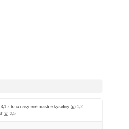
 3,1 z toho nasýtené mastné kyseliny (g) 1,2
ľ (g) 2,5