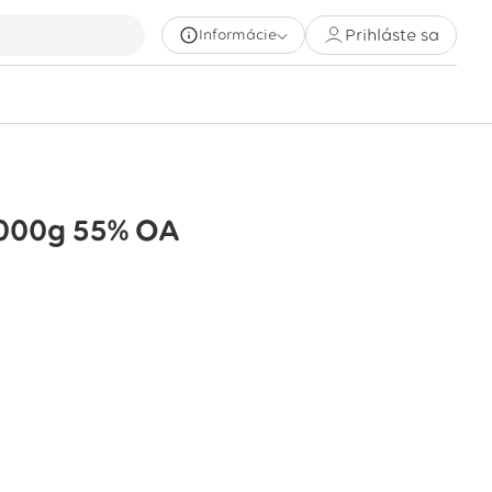
Prihláste sa
Informácie
1000g 55% OA