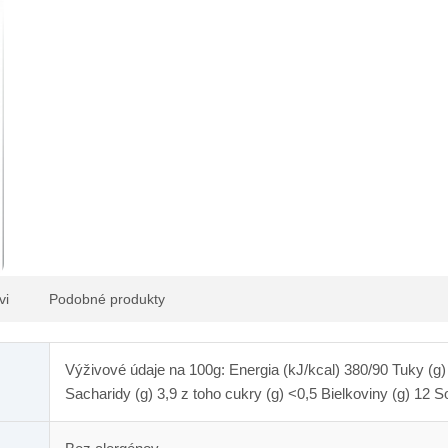
vi
Podobné produkty
Výživové údaje na 100g: Energia (kJ/kcal) 380/90 Tuky (g)
Sacharidy (g) 3,9 z toho cukry (g) <0,5 Bielkoviny (g) 12 So