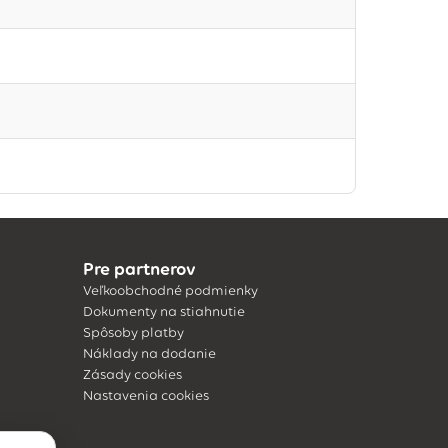
Pre partnerov
Veľkoobchodné podmienky
Dokumenty na stiahnutie
Spôsoby platby
Náklady na dodanie
Zásady cookies
Nastavenia cookies