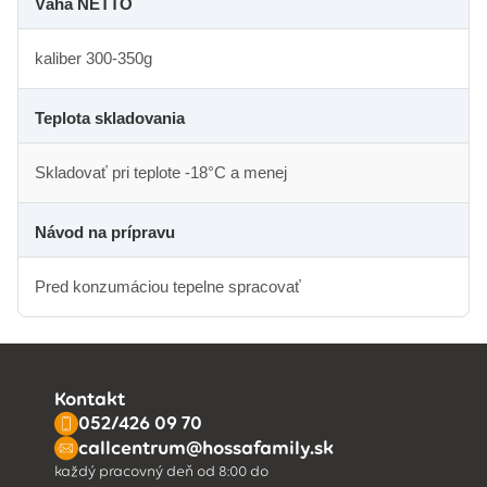
Váha NETTO
kaliber 300-350g
Teplota skladovania
Skladovať pri teplote -18°C a menej
Návod na prípravu
Pred konzumáciou tepelne spracovať
Kontakt
052/426 09 70
callcentrum@hossafamily.sk
každý pracovný deň od 8:00 do