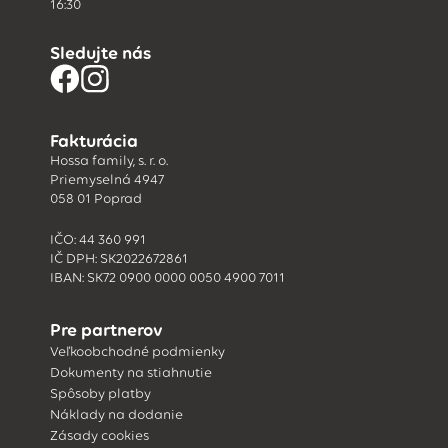
16:30
Sledujte nás
Fakturácia
Hossa family, s. r. o.
Priemyselná 4947
058 01 Poprad
IČO: 44 360 991
IČ DPH: SK2022672861
IBAN: SK72 0900 0000 0050 4900 7011
Pre partnerov
Veľkoobchodné podmienky
Dokumenty na stiahnutie
Spôsoby platby
Náklady na dodanie
Zásady cookies