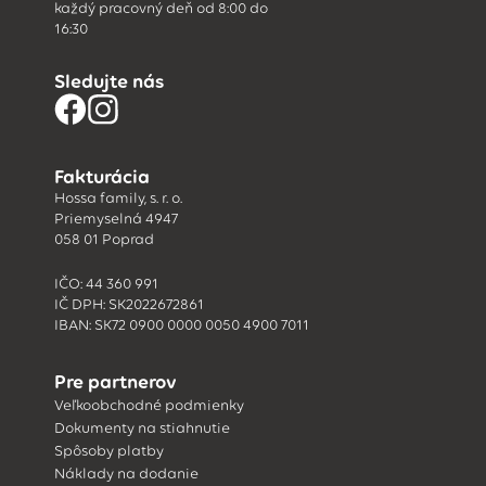
každý pracovný deň od 8:00 do
16:30
Sledujte nás
Fakturácia
Hossa family, s. r. o.
Priemyselná 4947
058 01 Poprad
IČO: 44 360 991
IČ DPH: SK2022672861
IBAN: SK72 0900 0000 0050 4900 7011
Pre partnerov
Veľkoobchodné podmienky
Dokumenty na stiahnutie
Spôsoby platby
Náklady na dodanie