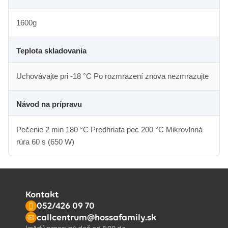
1600g
Teplota skladovania
Uchovávajte pri ‐18 °C Po rozmrazení znova nezmrazujte
Návod na prípravu
Pečenie 2 min 180 °C Predhriata pec 200 °C Mikrovlnná
rúra 60 s (650 W)
Kontakt
052/426 09 70
callcentrum@hossafamily.sk