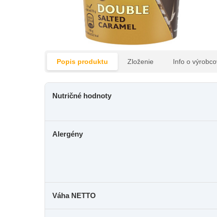
Popis produktu
Zloženie
Info o výrobco
Nutričné hodnoty
Alergény
Váha NETTO