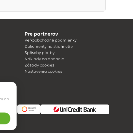
Pre partnerov
Veľkoobchodné podmienky
Dokumenty na stiahnutie
Spôsoby platby
Náklady na dodanie
Zásady cookies
Nastavenia cookies
ím na