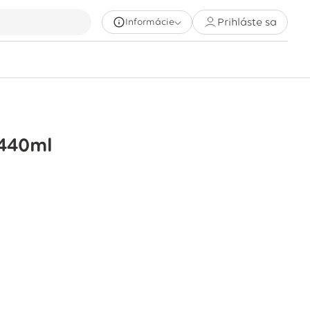
Prihláste sa
Informácie
440ml