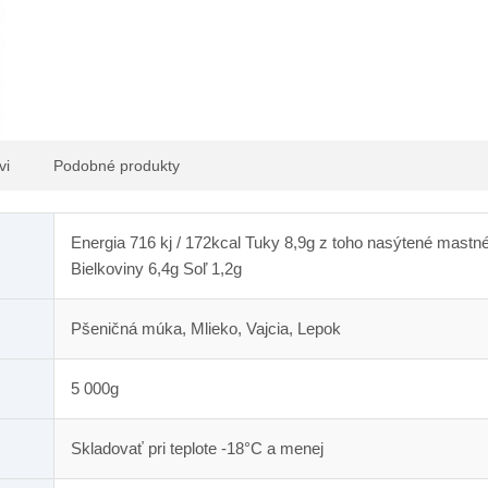
vi
Podobné produkty
Energia 716 kj / 172kcal Tuky 8,9g z toho nasýtené mastné
Bielkoviny 6,4g Soľ 1,2g
Pšeničná múka, Mlieko, Vajcia, Lepok
5 000g
Skladovať pri teplote -18°C a menej