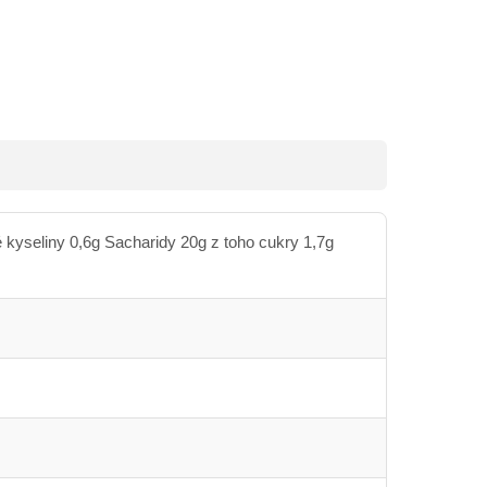
 kyseliny 0,6g Sacharidy 20g z toho cukry 1,7g