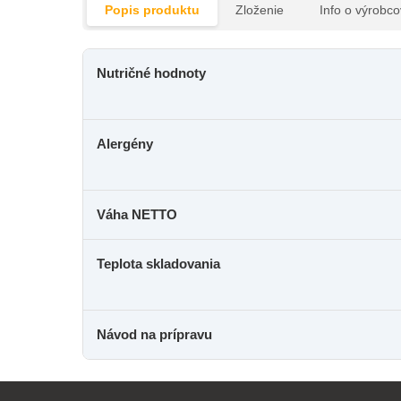
Popis produktu
Zloženie
Info o výrobco
Nutričné hodnoty
Alergény
Váha NETTO
Teplota skladovania
Návod na prípravu