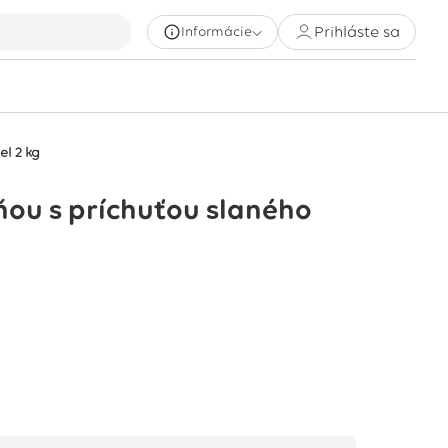
Prihláste sa
Informácie
el 2 kg
ňou s príchuťou slaného