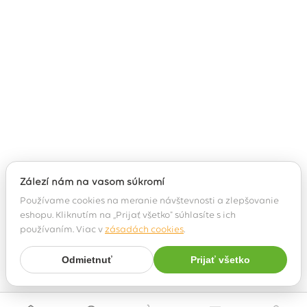
Záleží nám na vašom súkromí
Používame cookies na meranie návštevnosti a zlepšovanie
eshopu. Kliknutím na „Prijať všetko" súhlasíte s ich
používaním. Viac v
zásadách cookies
.
Odmietnuť
Prijať všetko