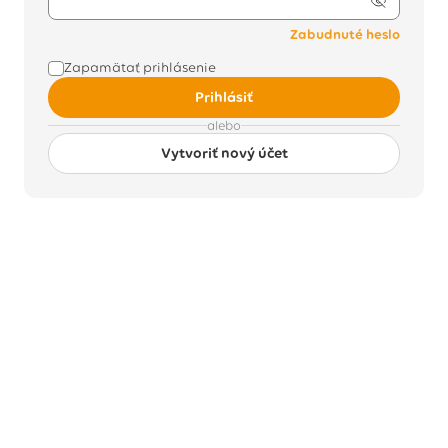
Zabudnuté heslo
Zapamätať prihlásenie
Prihlásiť
alebo
Vytvoriť nový účet