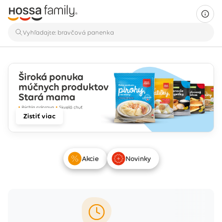
Zistiť viac
Akcie
Novinky