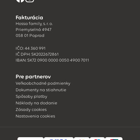
Fakturácia
Hossa family, s. r. o.
Priemyselná 4947
058 01 Poprad
IČO: 44 360 991
IČ DPH: SK2022672861
IBAN: SK72 0900 0000 0050 4900 7011
Pre partnerov
Veľkoobchodné podmienky
Dokumenty na stiahnutie
Spôsoby platby
Náklady na dodanie
Zásady cookies
Nastavenia cookies