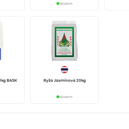
Skladom
1kg BASK
Ryža Jazmínová 20kg
Skladom