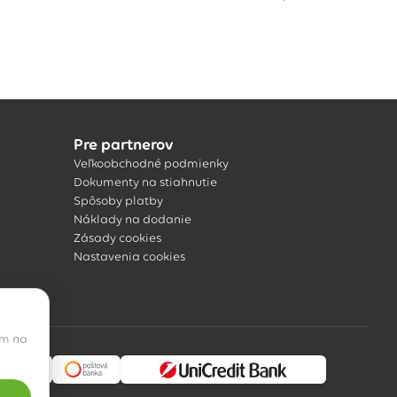
Pre partnerov
Veľkoobchodné podmienky
Dokumenty na stiahnutie
Spôsoby platby
Náklady na dodanie
Zásady cookies
Nastavenia cookies
ím na