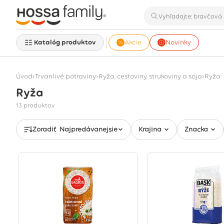
Katalóg produktov
Akcie
Novinky
›
›
›
Úvod
Trvanlivé potraviny
Ryža, cestoviny, strukoviny a sója
Ryža
Ryža
Zobrazuje sa 13 produktov
13 produktov
Zoradiť
Najpredávanejšie
Krajina
Značka