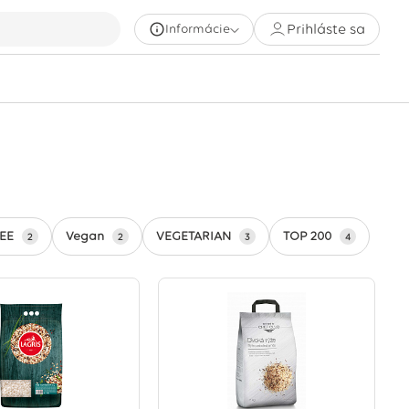
Prihláste sa
Informácie
REE
Vegan
VEGETARIAN
TOP 200
2
2
3
4