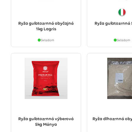
Ryža guľatozrnná obyčajná
Ryža guľatozrnná 
1kg Lagris
Skladom
Skladom
Ryža guľatozrnná výberová
Ryža dlhozrnná oby
5kg Mánya