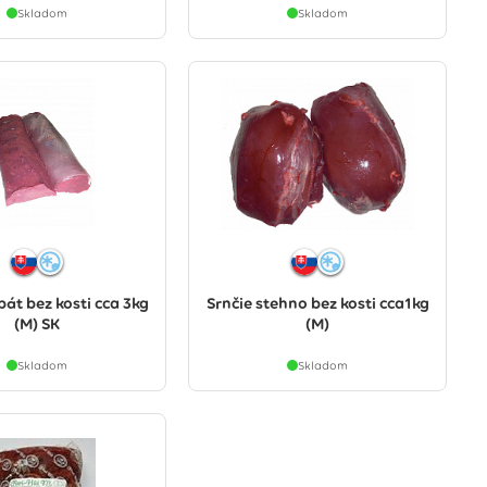
Skladom
Skladom
bát bez kosti cca 3kg
Srnčie stehno bez kosti cca1kg
(M) SK
(M)
Skladom
Skladom