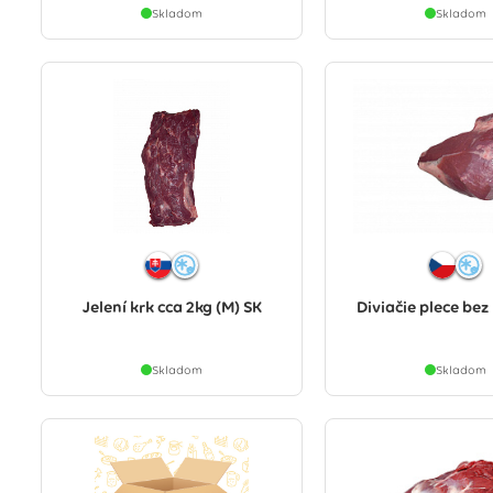
Skladom
Skladom
Jelení krk cca 2kg (M) SK
Diviačie plece bez 
Skladom
Skladom