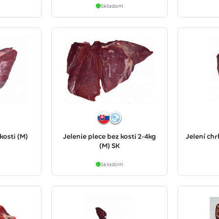
Skladom
kosti (M)
Jelenie plece bez kosti 2-4kg
Jelení chr
(M) SK
Skladom