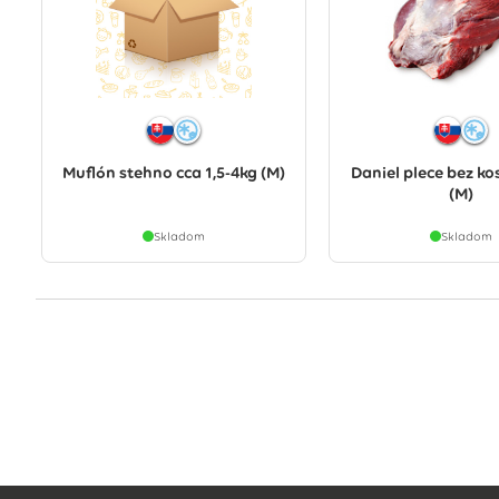
Muflón stehno cca 1,5-4kg (M)
Daniel plece bez kos
(M)
Skladom
Skladom