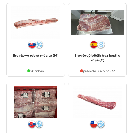
Bravčové rebrá mäsité (M)
Bravčový bôčik bez kosti a
kože (C)
Skladom
preverte u svojho OZ