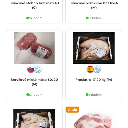
Bravčové stehno bez kosti 4D
Bravčová krkovička bez kosti
(C)
(M)
Skladom
Skladom
Bravčové mleté mäso 80/20
Prasiatko 17-20 kg (M)
(M)
Skladom
Skladom
Akcia