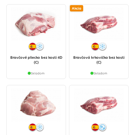
Akcia
Bravčové pliecko bez kosti 4D
Bravčová krkovička bez kosti
(C)
(C)
Skladom
Skladom