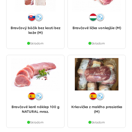
Bravčový bôčik bez kosti bez
Bravčové líčka vonkajšie (M)
kože (M)
Skladom
Skladom
Bravčové karé náklep 100 g
Krkovička z malého prasiatka
NATURAL mraz.
(M)
Skladom
Skladom