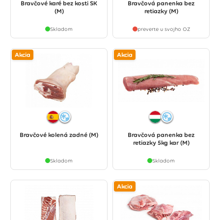
Bravčové karé bez kosti SK
Bravčová panenka bez
(M)
retiazky (M)
Skladom
preverte u svojho OZ
Akcia
Akcia
Bravčové kolená zadné (M)
Bravčová panenka bez
retiazky 5kg kar (M)
Skladom
Skladom
Akcia