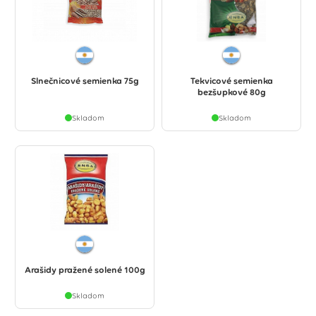
Slnečnicové semienka 75g
Tekvicové semienka
bezšupkové 80g
Skladom
Skladom
Arašidy pražené solené 100g
Skladom