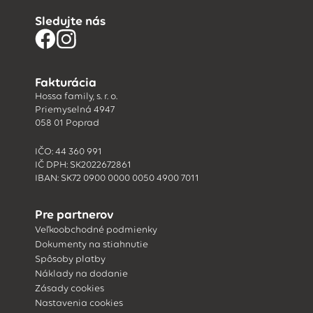
Sledujte nás
Fakturácia
Hossa family, s. r. o.
Priemyselná 4947
058 01 Poprad
IČO: 44 360 991
IČ DPH: SK2022672861
IBAN: SK72 0900 0000 0050 4900 7011
Pre partnerov
Veľkoobchodné podmienky
Dokumenty na stiahnutie
Spôsoby platby
Náklady na dodanie
Zásady cookies
Nastavenia cookies