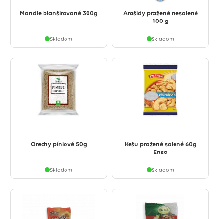
Mandle blanširované 300g
Arašidy pražené nesolené
100 g
Skladom
Skladom
Orechy píniové 50g
Kešu pražené solené 60g
Ensa
Skladom
Skladom