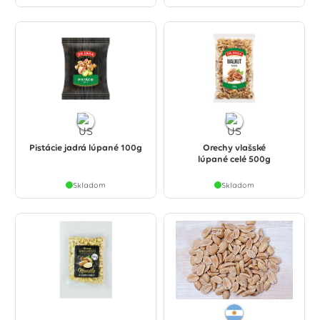
Pistácie jadrá lúpané 100g
Orechy vlašské
lúpané celé 500g
Skladom
Skladom