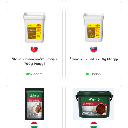
Šťava k bravčovému mäsu
Šťava ku kuraťu 700g Maggi
700g Maggi
Skladom
Skladom