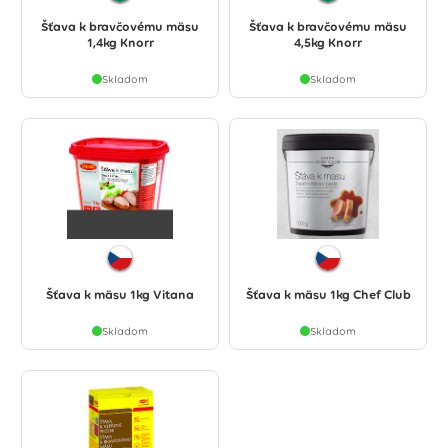
Šťava k bravčovému mäsu
Šťava k bravčovému mäsu
1,4kg Knorr
4,5kg Knorr
Skladom
Skladom
Šťava k mäsu 1kg Vitana
Šťava k mäsu 1kg Chef Club
Skladom
Skladom