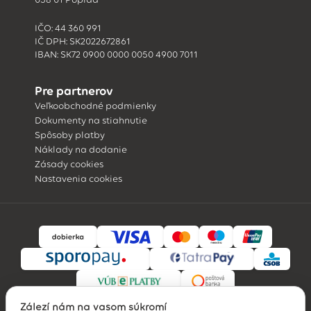
IČO: 44 360 991
IČ DPH: SK2022672861
IBAN: SK72 0900 0000 0050 4900 7011
Pre partnerov
Veľkoobchodné podmienky
Dokumenty na stiahnutie
Spôsoby platby
Náklady na dodanie
Zásady cookies
Nastavenia cookies
Záleží nám na vašom súkromí