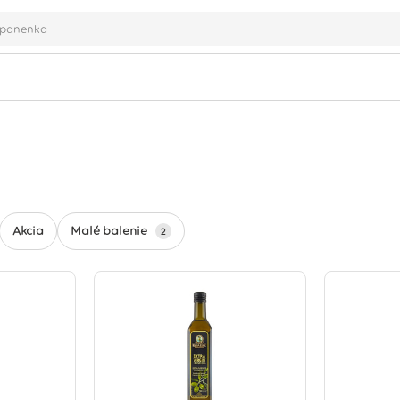
Malé balenie
Akcia
2