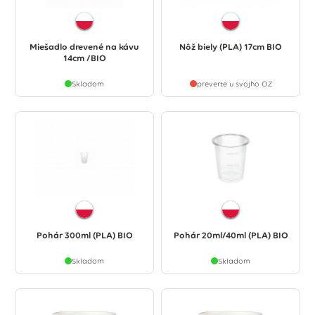
Miešadlo drevené na kávu
Nôž biely (PLA) 17cm BIO
14cm /BIO
Skladom
preverte u svojho OZ
Pohár 300ml (PLA) BIO
Pohár 20ml/40ml (PLA) BIO
Skladom
Skladom