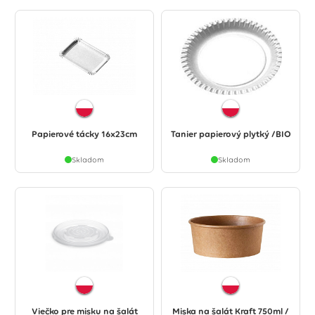
Papierové tácky 16x23cm
Tanier papierový plytký /BIO
Skladom
Skladom
Viečko pre misku na šalát
Miska na šalát Kraft 750ml /