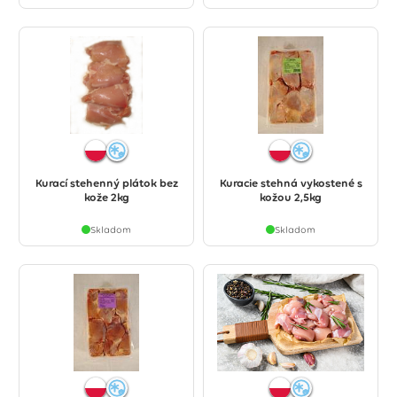
Kurací stehenný plátok bez
Kuracie stehná vykostené s
kože 2kg
kožou 2,5kg
Skladom
Skladom