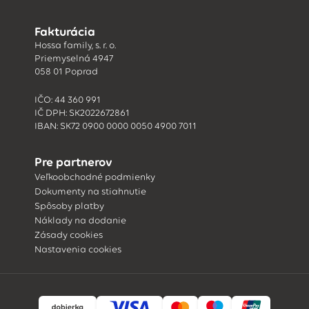
Fakturácia
Hossa family, s. r. o.
Priemyselná 4947
058 01 Poprad
IČO: 44 360 991
IČ DPH: SK2022672861
IBAN: SK72 0900 0000 0050 4900 7011
Pre partnerov
Veľkoobchodné podmienky
Dokumenty na stiahnutie
Spôsoby platby
Náklady na dodanie
Zásady cookies
Nastavenia cookies