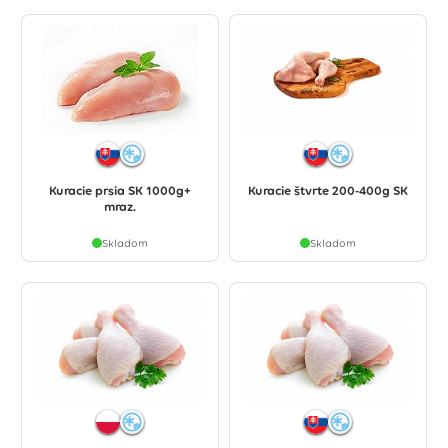
Kuracie prsia SK 1000g+
Kuracie štvrte 200-400g SK
mraz.
Skladom
Skladom