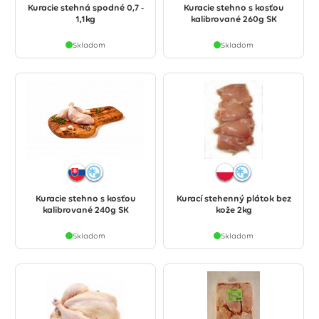
Kuracie stehná spodné 0,7 -
Kuracie stehno s kosťou
1,1kg
kalibrované 260g SK
Skladom
Skladom
Kuracie stehno s kosťou
Kurací stehenný plátok bez
kalibrované 240g SK
kože 2kg
Skladom
Skladom