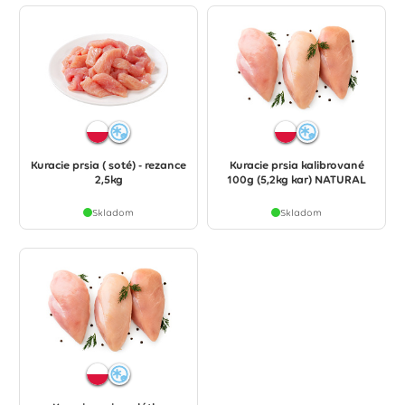
Kuracie prsia ( soté) - rezance
Kuracie prsia kalibrované
2,5kg
100g (5,2kg kar) NATURAL
Skladom
Skladom