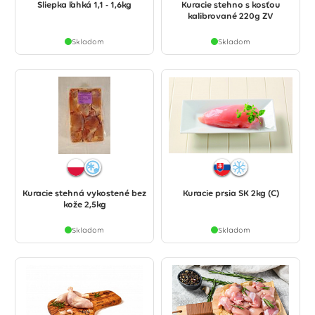
Sliepka ľahká 1,1 - 1,6kg
Kuracie stehno s kosťou
kalibrované 220g ZV
Skladom
Skladom
Kuracie stehná vykostené bez
Kuracie prsia SK 2kg (C)
kože 2,5kg
Skladom
Skladom