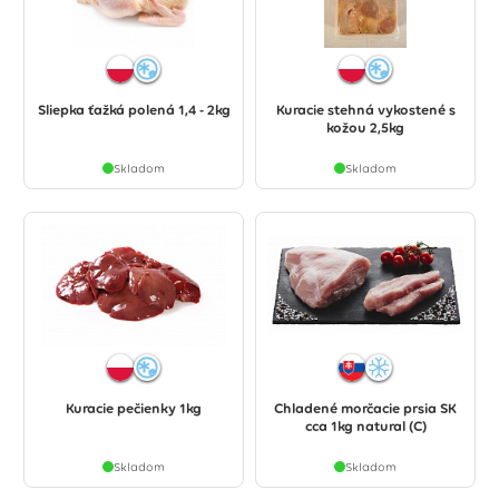
Sliepka ťažká polená 1,4 - 2kg
Kuracie stehná vykostené s
kožou 2,5kg
Skladom
Skladom
Kuracie pečienky 1kg
Chladené morčacie prsia SK
cca 1kg natural (C)
Skladom
Skladom