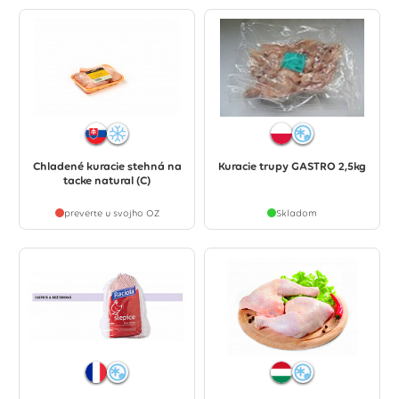
Chladené kuracie stehná na
Kuracie trupy GASTRO 2,5kg
tacke natural (C)
preverte u svojho OZ
Skladom