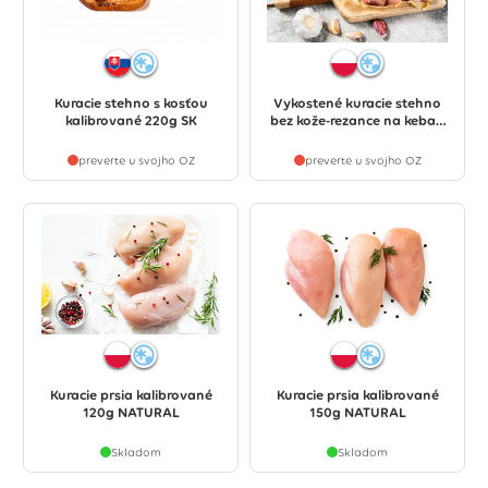
Kuracie stehno s kosťou
Vykostené kuracie stehno
kalibrované 220g SK
bez kože-rezance na kebab
2,5kg
preverte u svojho OZ
preverte u svojho OZ
Kuracie prsia kalibrované
Kuracie prsia kalibrované
120g NATURAL
150g NATURAL
Skladom
Skladom