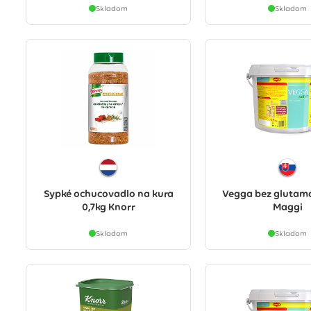
Skladom
Skladom
Sypké ochucovadlo na kura
Vegga bez glutam
0,7kg Knorr
Maggi
Skladom
Skladom