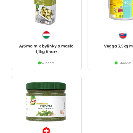
Aróma mix bylinky a maslo
Vegga 3,5kg M
1,1kg Knorr
Skladom
Skladom