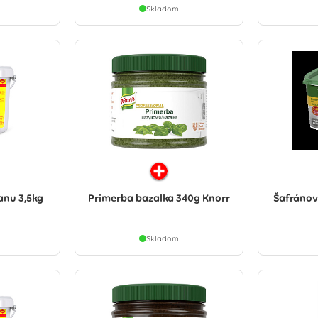
Skladom
anu 3,5kg
Primerba bazalka 340g Knorr
Šafránov
Skladom