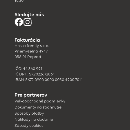
16:30
Sledujte nás
Fakturácia
Hossa family, s. r. o.
Priemyselná 4947
058 01 Poprad
IČO: 44 360 991
IČ DPH: SK2022672861
IBAN: SK72 0900 0000 0050 4900 7011
Pre partnerov
Veľkoobchodné podmienky
Dokumenty na stiahnutie
Spôsoby platby
Náklady na dodanie
Zásady cookies