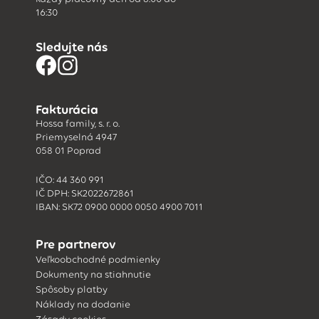
16:30
Sledujte nás
Fakturácia
Hossa family, s. r. o.
Priemyselná 4947
058 01 Poprad
IČO: 44 360 991
IČ DPH: SK2022672861
IBAN: SK72 0900 0000 0050 4900 7011
Pre partnerov
Veľkoobchodné podmienky
Dokumenty na stiahnutie
Spôsoby platby
Náklady na dodanie