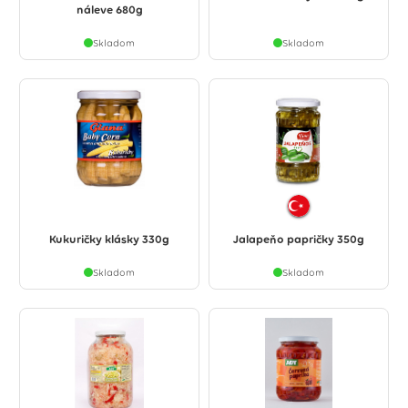
náleve 680g
Skladom
Skladom
Kukuričky klásky 330g
Jalapeňo papričky 350g
Skladom
Skladom