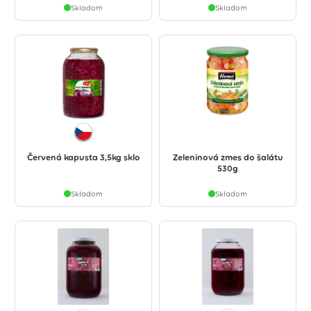
Skladom
Skladom
Červená kapusta 3,5kg sklo
Zeleninová zmes do šalátu
530g
Skladom
Skladom