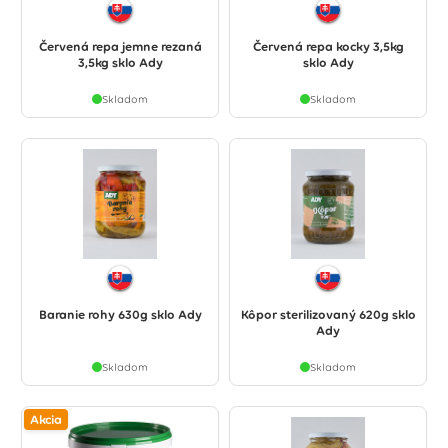
Červená repa jemne rezaná
Červená repa kocky 3,5kg
3,5kg sklo Ady
sklo Ady
Skladom
Skladom
Baranie rohy 630g sklo Ady
Kôpor sterilizovaný 620g sklo
Ady
Skladom
Skladom
Akcia