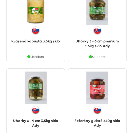
Kvasená kapusta 3,5kg sklo
Uhorky 3 - 6 cm premium,
1,6kg sklo Ady
Skladom
Skladom
Uhorky 6 - 9 cm 3,5kg sklo
Feferóny guľaté 640g sklo
Ady
Ady