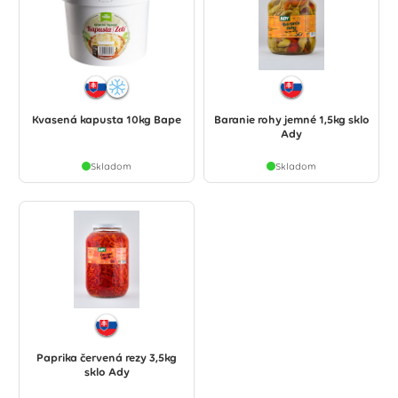
Kvasená kapusta 10kg Bape
Baranie rohy jemné 1,5kg sklo
Ady
Skladom
Skladom
Paprika červená rezy 3,5kg
sklo Ady