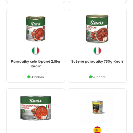
Paradajky celé lúpané 2,5kg
Sušené paradajky 750g Knorr
Knorr
Skladom
Skladom