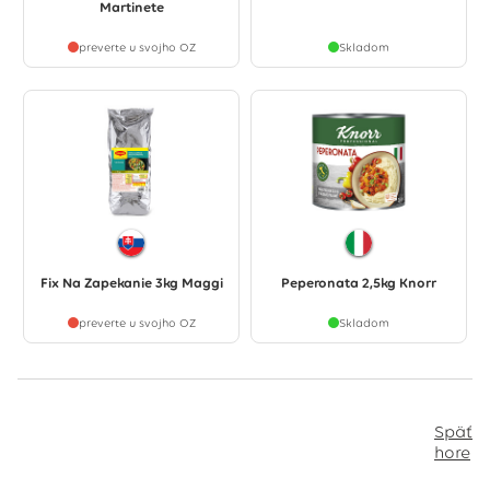
Martinete
preverte u svojho OZ
Skladom
Fix Na Zapekanie 3kg Maggi
Peperonata 2,5kg Knorr
preverte u svojho OZ
Skladom
Späť
hore