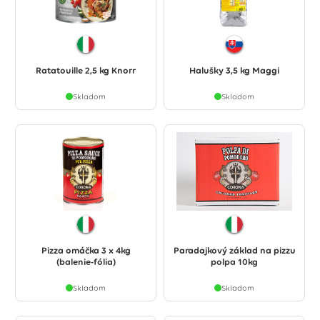
Ratatouille 2,5 kg Knorr
Halušky 3,5 kg Maggi
Skladom
Skladom
Pizza omáčka 3 x 4kg
Paradajkový základ na pizzu
(balenie-fólia)
polpa 10kg
Skladom
Skladom