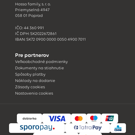
Hossa family, s. r. o.
Priemyselná 4947
058 01 Poprad
IČO: 44 360 991
IČ DPH: SK2022672861
IBAN: SK72 0900 0000 0050 4900 7011
Pre partnerov
Veľkoobchodné podmienky
Dokumenty na stiahnutie
Spôsoby platby
Náklady na dodanie
Zásady cookies
Nastavenia cookies