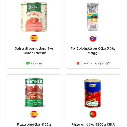
Salsa di pomodoro 3kg
Fix Boloňská omáčka 3,5kg
Buitoni Nestlé
Maggi
Skladom
preverte u svojho OZ
Pizza omáčka 4150g
Pizza omáčka 4200g ISKA