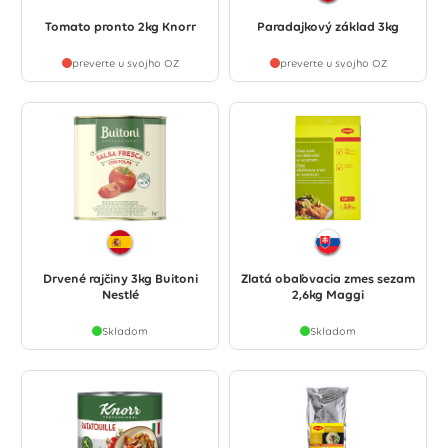
Tomato pronto 2kg Knorr
Paradajkový základ 3kg
preverte u svojho OZ
preverte u svojho OZ
Drvené rajčiny 3kg Buitoni
Zlatá obaľovacia zmes sezam
Nestlé
2,6kg Maggi
Skladom
Skladom