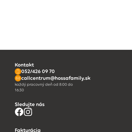
Kontakt
052/426 09 70
callcentrum@hossafamily.sk
každý pracovný deň od 8:00 do
16:30
Sledujte nás
Fakturácia