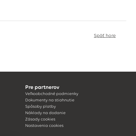
Späť hore
Pre partnerov
Veľkoobchodné podmienky
Dokumenty na stiahnutie
Spôsoby platby
Náklady na dodanie
Zásady cookies
Nastavenia cookies