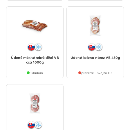
Údené mäsité rebrá dlhé VB
Údené koleno nárez VB 480g
cca 1000g
Skladom
preverte u svojho OZ