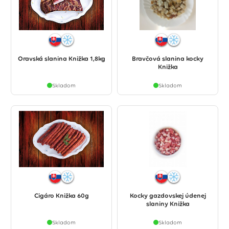
Oravská slanina Knižka 1,8kg
Bravčová slanina kocky
Knižka
Skladom
Skladom
Cigáro Knižka 60g
Kocky gazdovskej údenej
slaniny Knižka
Skladom
Skladom