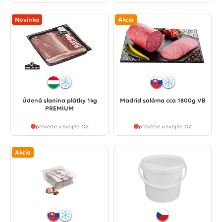
Novinka
Akcia
Údená slanina plátky 1kg
Madrid saláma cca 1800g VB
PREMIUM
preverte u svojho OZ
preverte u svojho OZ
Akcia