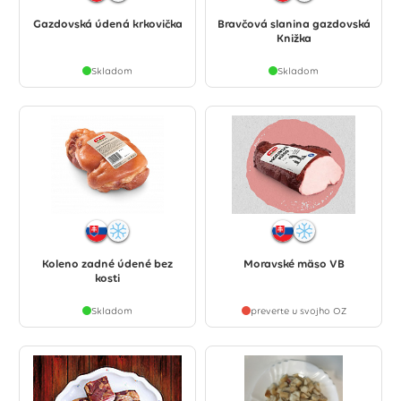
Gazdovská údená krkovička
Bravčová slanina gazdovská
Knižka
Skladom
Skladom
Koleno zadné údené bez
Moravské mäso VB
kosti
Skladom
preverte u svojho OZ