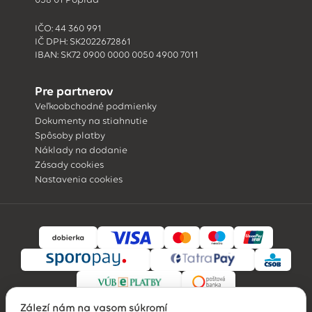
IČO: 44 360 991
IČ DPH: SK2022672861
IBAN: SK72 0900 0000 0050 4900 7011
Pre partnerov
Veľkoobchodné podmienky
Dokumenty na stiahnutie
Spôsoby platby
Náklady na dodanie
Zásady cookies
Nastavenia cookies
Záleží nám na vašom súkromí