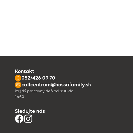
Kontakt
052/426 09 70
callcentrum@hossafamily.sk
každý pracovný deň od 8:00 do
16:30
Sledujte nás