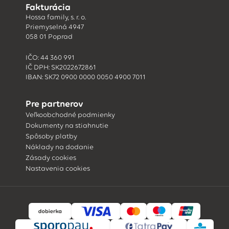
Fakturácia
Hossa family, s. r. o.
Priemyselná 4947
058 01 Poprad
IČO: 44 360 991
IČ DPH: SK2022672861
IBAN: SK72 0900 0000 0050 4900 7011
Pre partnerov
Veľkoobchodné podmienky
Dokumenty na stiahnutie
Spôsoby platby
Náklady na dodanie
Zásady cookies
Nastavenia cookies