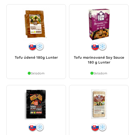
Tofu údené 180g Lunter
Tofu marinované Soy Sauce
180 g Lunter
Skladom
Skladom