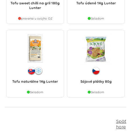
Tofu sweet chilli na gril 180g
Tofu údené 1Kg Lunter
Lunter
preverte u svojho OZ
Skladom
Tofu naturálne 1Kg Lunter
Sójové plátky 80g
Skladom
Skladom
Späť
hore