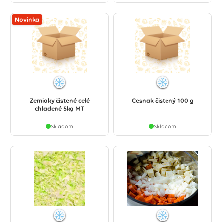
Novinka
Zemiaky čistené celé
Cesnak čistený 100 g
chladené 5kg MT
Skladom
Skladom