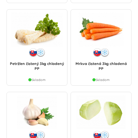
Petržlen čistený 3kg chladený
Mrkva čistená 3kg chladená
PP
PP
Skladom
Skladom