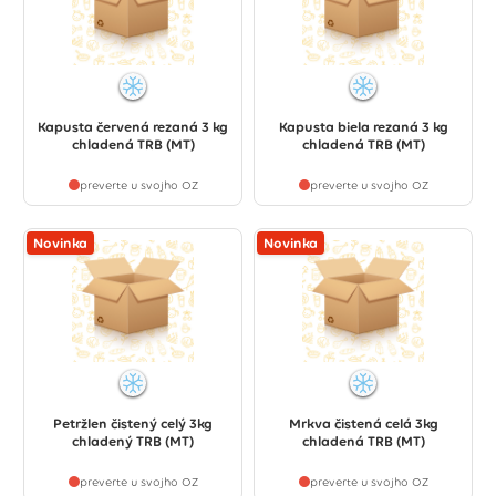
Kapusta červená rezaná 3 kg
Kapusta biela rezaná 3 kg
chladená TRB (MT)
chladená TRB (MT)
preverte u svojho OZ
preverte u svojho OZ
Novinka
Novinka
Petržlen čistený celý 3kg
Mrkva čistená celá 3kg
chladený TRB (MT)
chladená TRB (MT)
preverte u svojho OZ
preverte u svojho OZ