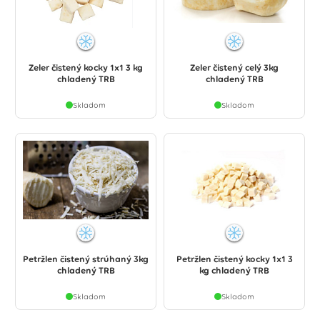
Zeler čistený kocky 1x1 3 kg
Zeler čistený celý 3kg
chladený TRB
chladený TRB
Skladom
Skladom
Petržlen čistený strúhaný 3kg
Petržlen čistený kocky 1x1 3
chladený TRB
kg chladený TRB
Skladom
Skladom