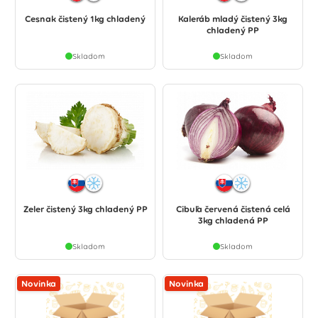
Cesnak čistený 1kg chladený
Kaleráb mladý čistený 3kg
chladený PP
Skladom
Skladom
Zeler čistený 3kg chladený PP
Cibuľa červená čistená celá
3kg chladená PP
Skladom
Skladom
Novinka
Novinka