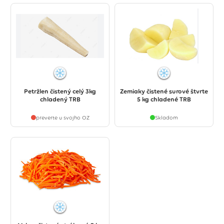
Petržlen čistený celý 3kg
Zemiaky čistené surové štvrte
chladený TRB
5 kg chladené TRB
preverte u svojho OZ
Skladom