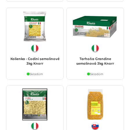
Kolienka - Codini semolinové
Tarhoňa Grandine
3kg Knorr
semolinová 3kg Knorr
Skladom
Skladom