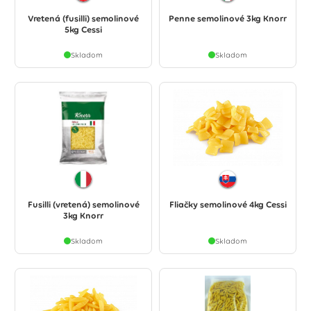
Vretená (fusilli) semolinové
Penne semolinové 3kg Knorr
5kg Cessi
Skladom
Skladom
Fusilli (vretená) semolinové
Fliačky semolinové 4kg Cessi
3kg Knorr
Skladom
Skladom