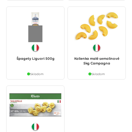
Špagety Liguori 500g
Kolienka malé semolinové
5kg Campagna
Skladom
Skladom