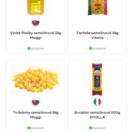
Vlnité fliačky semolinové 3kg
Farfalle semolinové 5kg
Maggi
Vitana
Skladom
Skladom
Turbánky semolinové 5kg
Bucatini semolinové 500g
Maggi
DIVELLA
Skladom
Skladom