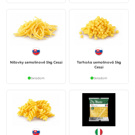
Niťovky semolinové 5kg Cessi
Tarhoňa semolinová 5kg
Cessi
Skladom
Skladom