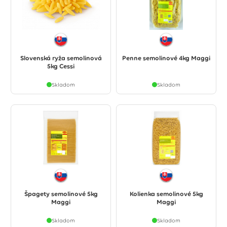
Slovenská ryža semolinová
Penne semolinové 4kg Maggi
5kg Cessi
Skladom
Skladom
Špagety semolinové 5kg
Kolienka semolinové 5kg
Maggi
Maggi
Skladom
Skladom