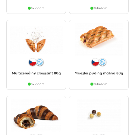
Skladom
Skladom
Multicereálny croissant 80g
Mriežka puding malina 80g
Skladom
Skladom