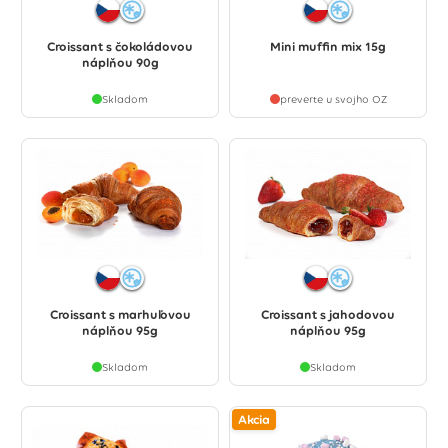
Croissant s čokoládovou
Mini muffin mix 15g
náplňou 90g
Skladom
preverte u svojho OZ
Croissant s marhuľovou
Croissant s jahodovou
náplňou 95g
náplňou 95g
Skladom
Skladom
Akcia