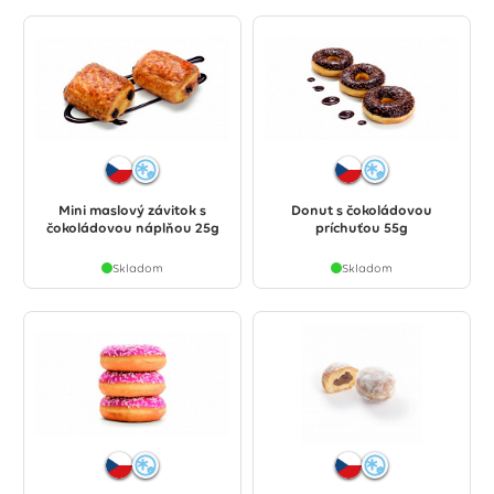
Mini maslový závitok s
Donut s čokoládovou
čokoládovou náplňou 25g
príchuťou 55g
Skladom
Skladom