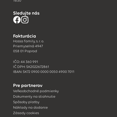
16:30
Sledujte nás
Fakturácia
Hossa family, s. r. o.
Priemyselná 4947
058 01 Poprad
IČO: 44 360 991
IČ DPH: SK2022672861
IBAN: SK72 0900 0000 0050 4900 7011
Pre partnerov
Veľkoobchodné podmienky
Dokumenty na stiahnutie
Spôsoby platby
Náklady na dodanie
Zásady cookies