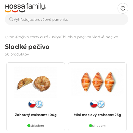
›
›
›
Úvod
Pečivo, torty a zákusky
Chlieb a pečivo
Sladké pečivo
Sladké pečivo
Zobrazuje sa 60 produktov
60 produktov
Zahnutý croissant 100g
Mini maslový croissant 25g
Skladom
Skladom