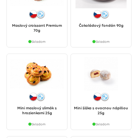
Maslový croissant Premium
Čokoládový fondán 90g
70g
Skladom
Skladom
Mini maslový slimák s
Mini šiška s ovocnou náplňou
hrozienkami 25g
25g
Skladom
Skladom