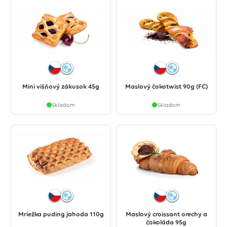
Mini višňový zákusok 45g
Maslový čokotwist 90g (FC)
Skladom
Skladom
Mriežka puding jahoda 110g
Maslový croissant orechy a
čokoláda 95g