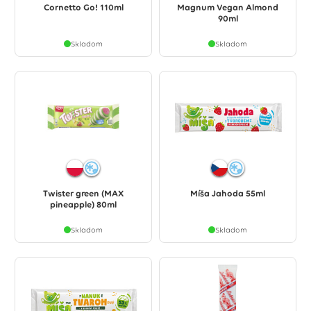
Cornetto Go! 110ml
Magnum Vegan Almond
90ml
Skladom
Skladom
Twister green (MAX
Míša Jahoda 55ml
pineapple) 80ml
Skladom
Skladom