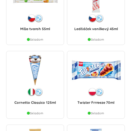
Míša tvaroh 55ml
Ledňáček vanilkový 45ml
Skladom
Skladom
Cornetto Classico 125ml
Twister Frrreeze 70ml
Skladom
Skladom