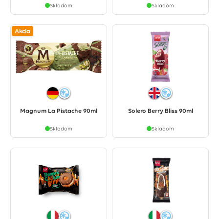
Skladom
Skladom
Akcia
Magnum La Pistache 90ml
Solero Berry Bliss 90ml
Skladom
Skladom