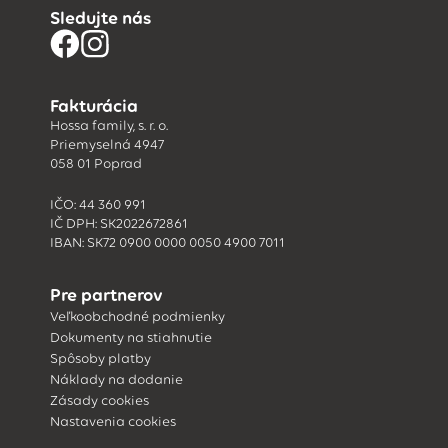
Sledujte nás
Fakturácia
Hossa family, s. r. o.
Priemyselná 4947
058 01 Poprad
IČO: 44 360 991
IČ DPH: SK2022672861
IBAN: SK72 0900 0000 0050 4900 7011
Pre partnerov
Veľkoobchodné podmienky
Dokumenty na stiahnutie
Spôsoby platby
Náklady na dodanie
Zásady cookies
Nastavenia cookies