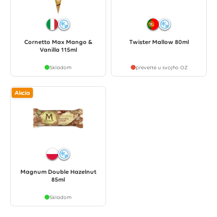
Cornetto Max Mango &
Twister Mallow 80ml
Vanilla 115ml
Skladom
preverte u svojho OZ
Akcia
Magnum Double Hazelnut
85ml
Skladom