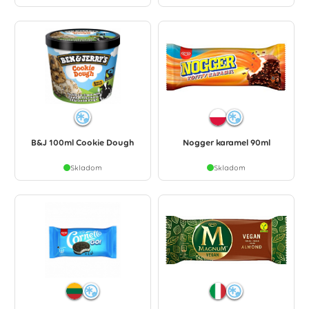
B&J 100ml Cookie Dough
Nogger karamel 90ml
Skladom
Skladom