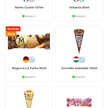
Remix Cookie 107ml
Volcanix 80ml
Skladom
Skladom
Novinka
Akcia
Magnum La Peche 90ml
Cornetto čokoláda 125ml
Skladom
Skladom