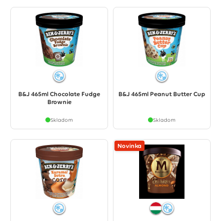
B&J 465ml Chocolate Fudge
B&J 465ml Peanut Butter Cup
Brownie
Skladom
Skladom
Novinka