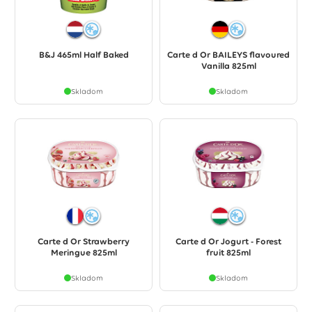
B&J 465ml Half Baked
Carte d Or BAILEYS flavoured
Vanilla 825ml
Skladom
Skladom
Carte d Or Strawberry
Carte d Or Jogurt - Forest
Meringue 825ml
fruit 825ml
Skladom
Skladom