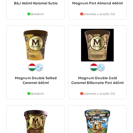
B&J 465ml Karamel Sutra
Magnum Pint Almond 440ml
Skladom
preverte u svojho OZ
Magnum Double Salted
Magnum Double Gold
Caramel 440ml
Caramel Billionaire Pint 440ml
Skladom
preverte u svojho OZ