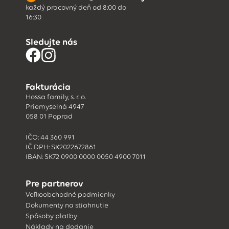
každý pracovný deň od 8:00 do
16:30
Sledujte nás
Fakturácia
Hossa family, s. r. o.
Priemyselná 4947
058 01 Poprad
IČO: 44 360 991
IČ DPH: SK2022672861
IBAN: SK72 0900 0000 0050 4900 7011
Pre partnerov
Veľkoobchodné podmienky
Dokumenty na stiahnutie
Spôsoby platby
Náklady na dodanie