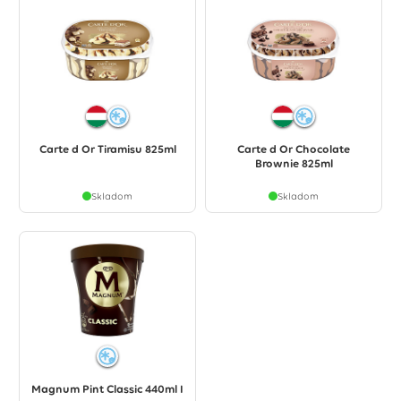
Carte d Or Tiramisu 825ml
Carte d Or Chocolate
Brownie 825ml
Skladom
Skladom
Magnum Pint Classic 440ml I