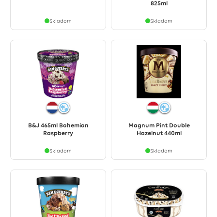
825ml
Skladom
Skladom
B&J 465ml Bohemian
Magnum Pint Double
Raspberry
Hazelnut 440ml
Skladom
Skladom