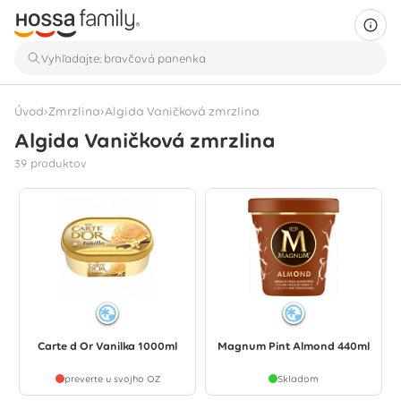
›
›
Úvod
Zmrzlina
Algida Vaničková zmrzlina
Algida Vaničková zmrzlina
Zobrazuje sa 39 produktov
39 produktov
Carte d Or Vanilka 1000ml
Magnum Pint Almond 440ml
preverte u svojho OZ
Skladom