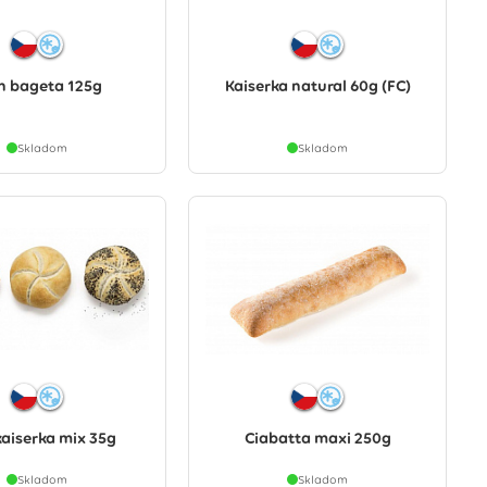
n bageta 125g
Kaiserka natural 60g (FC)
Skladom
Skladom
kaiserka mix 35g
Ciabatta maxi 250g
Skladom
Skladom