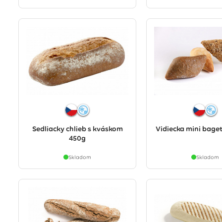
Sedliacky chlieb s kváskom
Vidiecka mini bage
450g
Skladom
Skladom