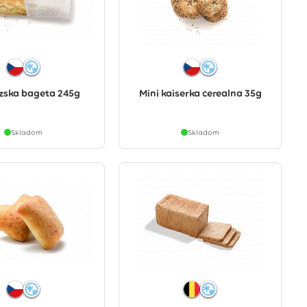
zska bageta 245g
Mini kaiserka cerealna 35g
Skladom
Skladom