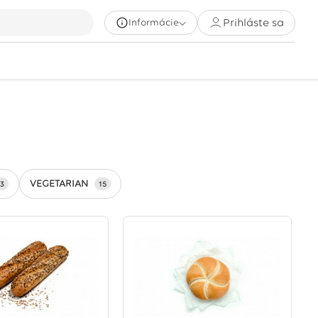
Prihláste sa
Informácie
VEGETARIAN
13
15