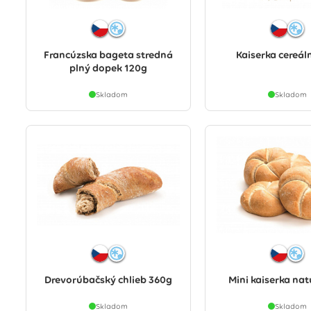
Francúzska bageta stredná
Kaiserka cereál
plný dopek 120g
Skladom
Skladom
Drevorúbačský chlieb 360g
Mini kaiserka nat
Skladom
Skladom