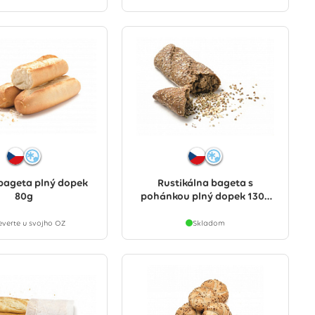
 bageta plný dopek
Rustikálna bageta s
80g
pohánkou plný dopek 130g
(OR)
everte u svojho OZ
Skladom