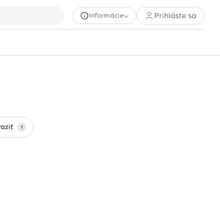
Prihláste sa
Informácie
raziť
1