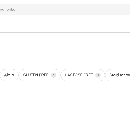
GLUTEN FREE
LACTOSE FREE
Stačí rozm
Akcia
1
1