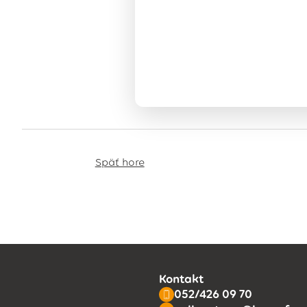
Späť hore
Kontakt
052/426 09 70