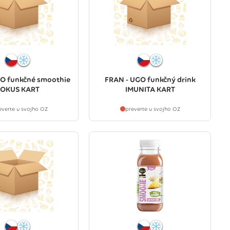
O funkčné smoothie
FRAN - UGO funkčný drink
OKUS KART
IMUNITA KART
everte u svojho OZ
preverte u svojho OZ