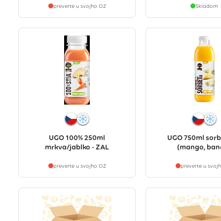
preverte u svojho OZ
Skladom
UGO 100% 250ml
UGO 750ml sorbe
mrkva/jablko - ZAL
(mango, ban
preverte u svojho OZ
preverte u svoj