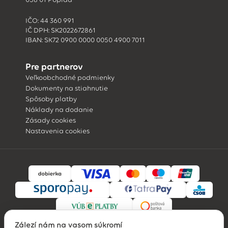
IČO: 44 360 991
IČ DPH: SK2022672861
IBAN: SK72 0900 0000 0050 4900 7011
Pre partnerov
Veľkoobchodné podmienky
Dokumenty na stiahnutie
Spôsoby platby
Náklady na dodanie
Zásady cookies
Nastavenia cookies
Záleží nám na vašom súkromí