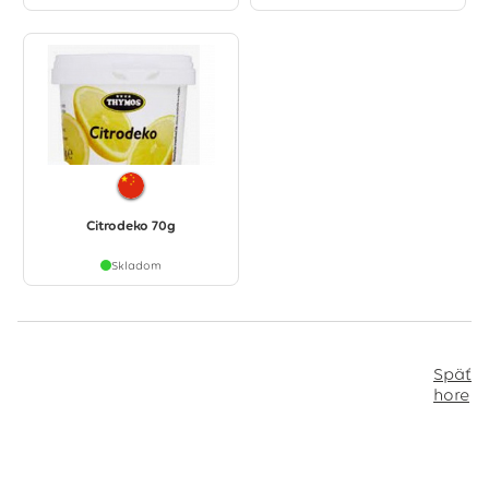
Citrodeko 70g
Skladom
Späť
hore