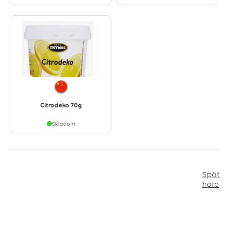
Citrodeko 70g
Skladom
Späť
hore