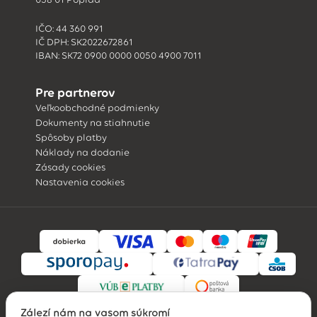
IČO: 44 360 991
IČ DPH: SK2022672861
IBAN: SK72 0900 0000 0050 4900 7011
Pre partnerov
Veľkoobchodné podmienky
Dokumenty na stiahnutie
Spôsoby platby
Náklady na dodanie
Zásady cookies
Nastavenia cookies
Záleží nám na vašom súkromí