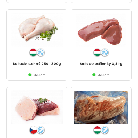
Kačacie stehná 250 - 300g
Kačacie pečienky 0,5 kg
Skladom
Skladom