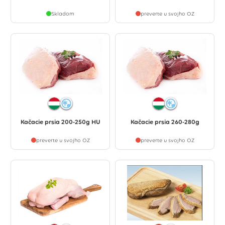
Skladom
preverte u svojho OZ
Kačacie prsia 200-250g HU
Kačacie prsia 260-280g
preverte u svojho OZ
preverte u svojho OZ