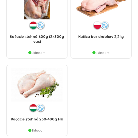
Kačacie stehná 600g (2x300g
Kačica bez drobkov 2,2kg
vac)
Skladom
Skladom
Kačacie stehná 250-400g HU
Skladom