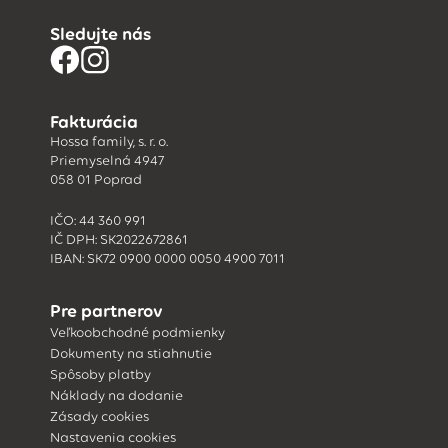
Sledujte nás
Fakturácia
Hossa family, s. r. o.
Priemyselná 4947
058 01 Poprad
IČO: 44 360 991
IČ DPH: SK2022672861
IBAN: SK72 0900 0000 0050 4900 7011
Pre partnerov
Veľkoobchodné podmienky
Dokumenty na stiahnutie
Spôsoby platby
Náklady na dodanie
Zásady cookies
Nastavenia cookies