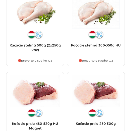
Kačacie stehná 500g (2x250g
Kačacie stehná 300-350g HU
vac)
preverte u svojho OZ
preverte u svojho OZ
Kačacie prsia 480-520g HU
Kačacie prsia 280-300g
Magret