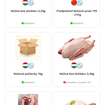
Kačica bez drobkov 2,3kg
Predpečené kačacie prsia 190
- 210g
Skladom
Skladom
Kačacie pečienky 1kg
Kačica bez drobkov 2,4kg
Skladom
preverte u svojho OZ