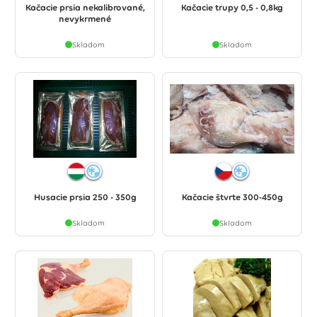
Kačacie prsia nekalibrované,
Kačacie trupy 0,5 - 0,8kg
nevykrmené
Skladom
Skladom
Husacie prsia 250 - 350g
Kačacie štvrte 300-450g
Skladom
Skladom