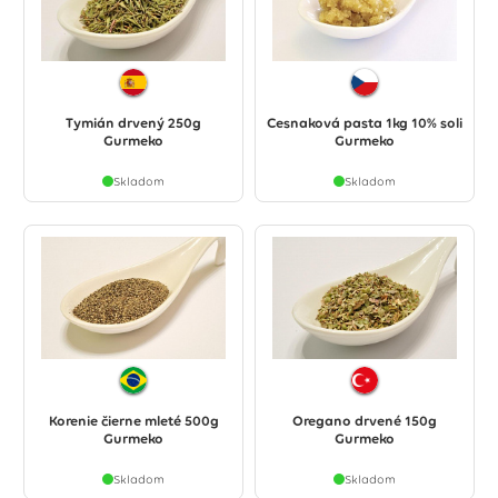
Tymián drvený 250g
Cesnaková pasta 1kg 10% soli
Gurmeko
Gurmeko
Skladom
Skladom
Korenie čierne mleté 500g
Oregano drvené 150g
Gurmeko
Gurmeko
Skladom
Skladom