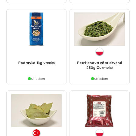
Podravka 1kg vrecko
Petržlenová vňať drvená
250g Gurmeko
Skladom
Skladom