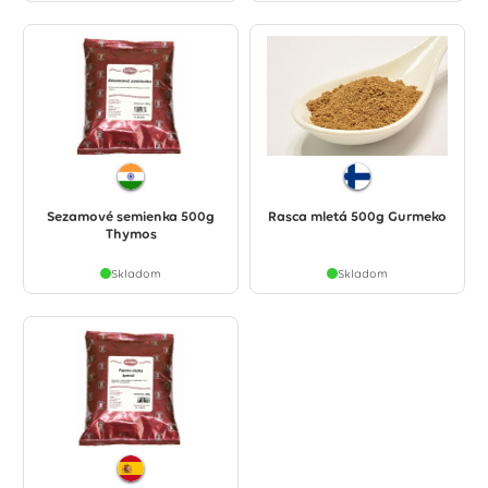
Sezamové semienka 500g
Rasca mletá 500g Gurmeko
Thymos
Skladom
Skladom