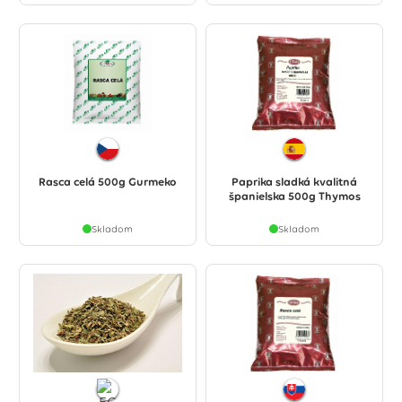
Rasca celá 500g Gurmeko
Paprika sladká kvalitná
španielska 500g Thymos
Skladom
Skladom