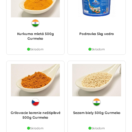
Kurkuma mletá 500g
Podravka 5kg vedro
Gurmeko
Skladom
Skladom
Grilovacie korenie neštipľavé
Sezam biely 500g Gurmeko
500g Gurmeko
Skladom
Skladom