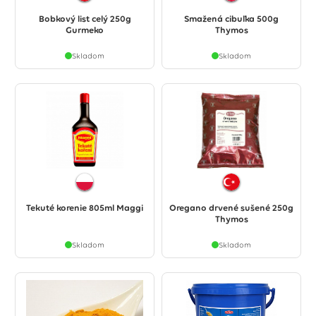
Bobkový list celý 250g
Smažená cibuľka 500g
Gurmeko
Thymos
Skladom
Skladom
Tekuté korenie 805ml Maggi
Oregano drvené sušené 250g
Thymos
Skladom
Skladom