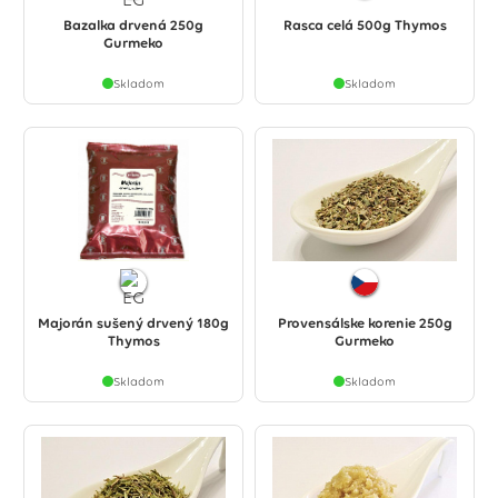
Bazalka drvená 250g
Rasca celá 500g Thymos
Gurmeko
Skladom
Skladom
Majorán sušený drvený 180g
Provensálske korenie 250g
Thymos
Gurmeko
Skladom
Skladom