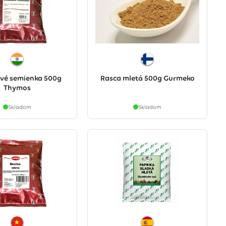
vé semienka 500g
Rasca mletá 500g Gurmeko
Thymos
Skladom
Skladom