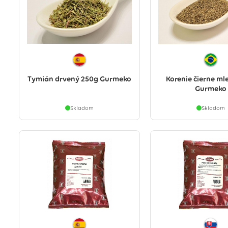
Tymián drvený 250g Gurmeko
Korenie čierne ml
Gurmeko
Skladom
Skladom