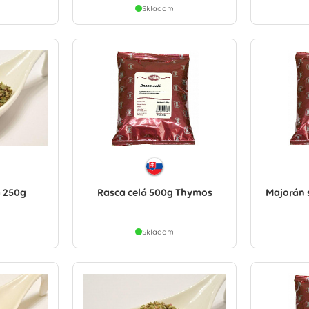
Skladom
 250g
Rasca celá 500g Thymos
Majorán 
Skladom