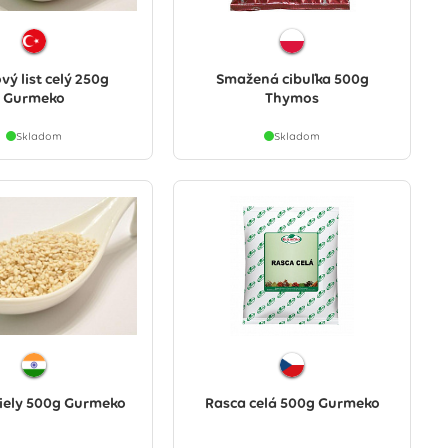
ý list celý 250g
Smažená cibuľka 500g
Gurmeko
Thymos
Skladom
Skladom
iely 500g Gurmeko
Rasca celá 500g Gurmeko