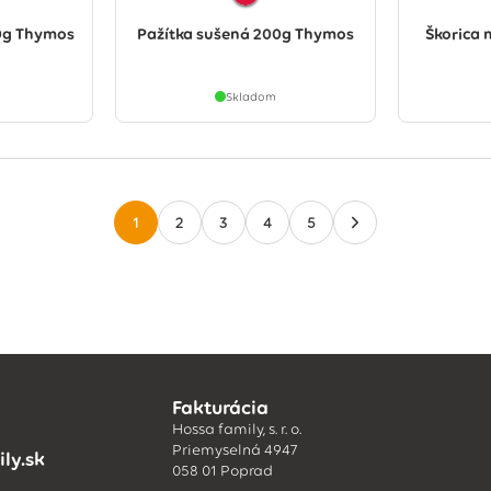
0g Thymos
Pažítka sušená 200g Thymos
Škorica
Skladom
1
2
3
4
5
Fakturácia
Hossa family, s. r. o.
Priemyselná 4947
ly.sk
058 01 Poprad