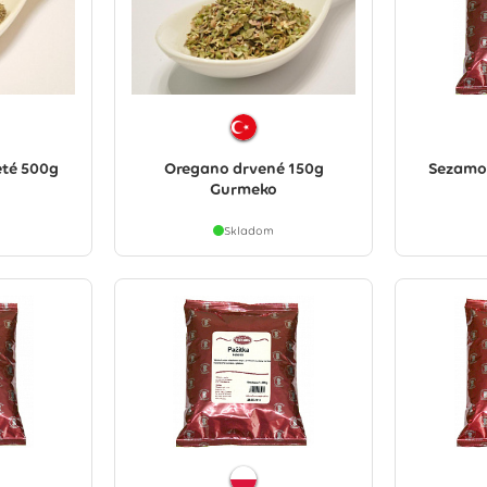
eté 500g
Oregano drvené 150g
Sezamo
Gurmeko
Skladom