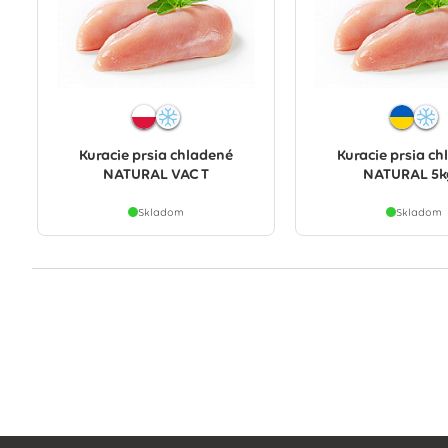
Kuracie prsia chladené
Kuracie prsia c
NATURAL VAC T
NATURAL 5k
Skladom
Skladom