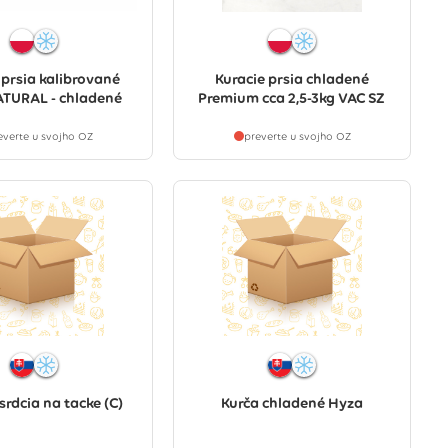
 prsia kalibrované
Kuracie prsia chladené
TURAL - chladené
Premium cca 2,5-3kg VAC SZ
everte u svojho OZ
preverte u svojho OZ
srdcia na tacke (C)
Kurča chladené Hyza