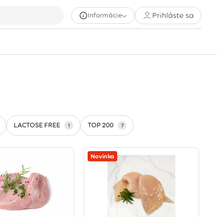
Prihláste sa
Informácie
LACTOSE FREE
TOP 200
1
7
Novinka