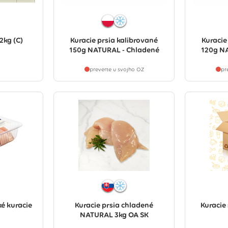
2kg (C)
Kuracie prsia kalibrované
Kuracie
150g NATURAL - Chladené
120g NA
preverte u svojho OZ
pr
é kuracie
Kuracie prsia chladené
Kuracie 
NATURAL 3kg OA SK