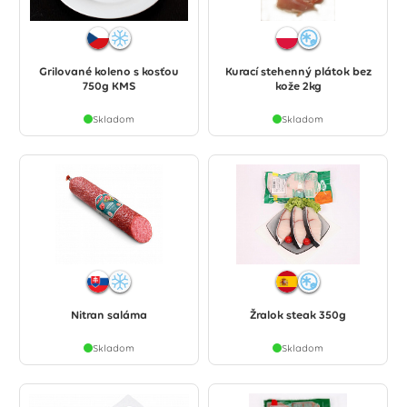
Grilované koleno s kosťou
Kurací stehenný plátok bez
750g KMS
kože 2kg
Skladom
Skladom
Nitran saláma
Žralok steak 350g
Skladom
Skladom