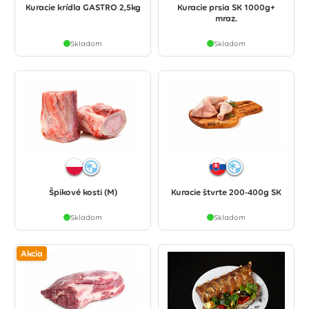
Kuracie krídla GASTRO 2,5kg
Kuracie prsia SK 1000g+
mraz.
Skladom
Skladom
Špikové kosti (M)
Kuracie štvrte 200-400g SK
Skladom
Skladom
Akcia