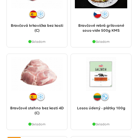
Bravčová krkovička bez kosti
Bravčové rebrá grilované
(C)
sous-vide 500g KMS
Skladom
Skladom
Bravčové stehno bez kosti 4D
Losos údený - plátky 100g
(C)
Skladom
Skladom