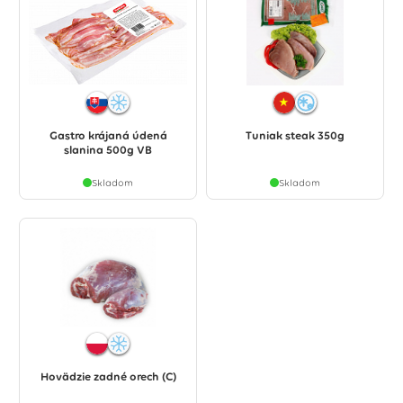
Gastro krájaná údená
Tuniak steak 350g
slanina 500g VB
Skladom
Skladom
Hovädzie zadné orech (C)