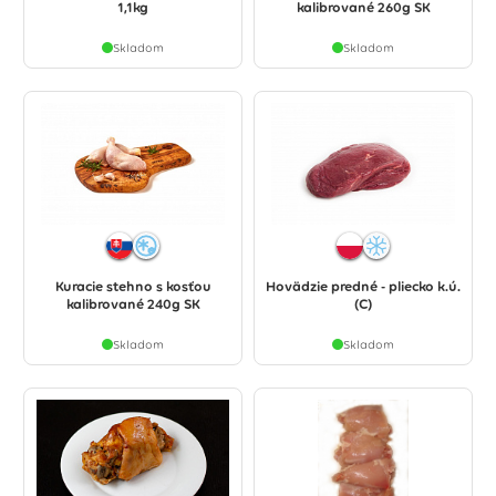
1,1kg
kalibrované 260g SK
Skladom
Skladom
Kuracie stehno s kosťou
Hovädzie predné - pliecko k.ú.
kalibrované 240g SK
(C)
Skladom
Skladom