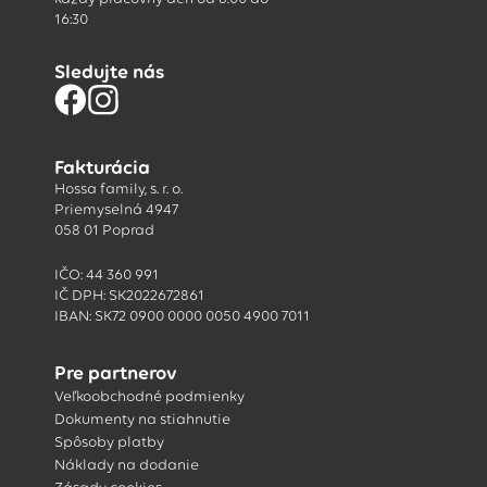
16:30
Sledujte nás
Fakturácia
Hossa family, s. r. o.
Priemyselná 4947
058 01 Poprad
IČO: 44 360 991
IČ DPH: SK2022672861
IBAN: SK72 0900 0000 0050 4900 7011
Pre partnerov
Veľkoobchodné podmienky
Dokumenty na stiahnutie
Spôsoby platby
Náklady na dodanie