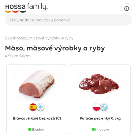
›
Úvod
Mäso, mäsové výrobky a ryby
Mäso, mäsové výrobky a ryby
Zobrazuje sa 479 produktov
479 produktov
Bravčové karé bez kosti (C)
Kuracie pečienky 0,5kg
Skladom
Skladom