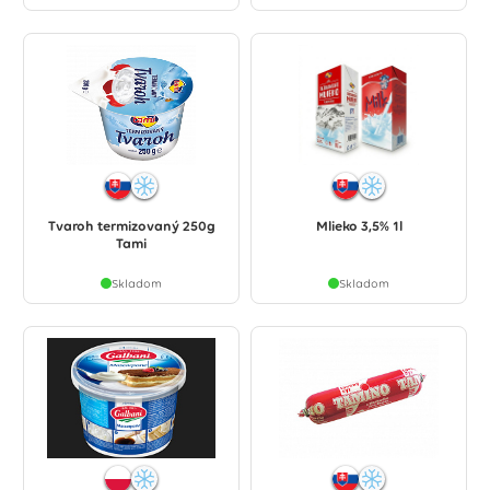
Tvaroh termizovaný 250g
Mlieko 3,5% 1l
Tami
Skladom
Skladom