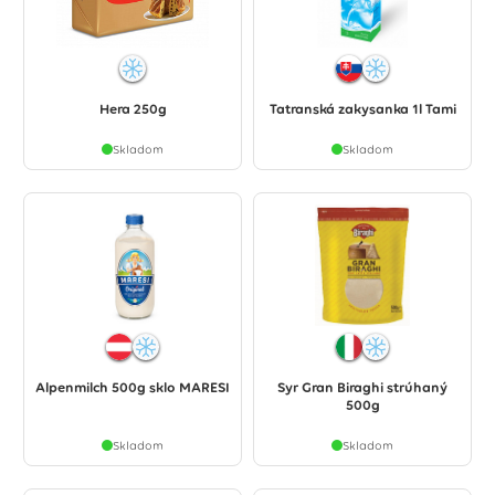
Hera 250g
Tatranská zakysanka 1l Tami
Skladom
Skladom
Alpenmilch 500g sklo MARESI
Syr Gran Biraghi strúhaný
500g
Skladom
Skladom