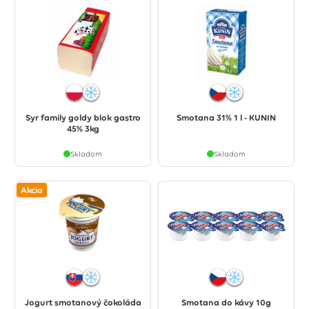
Syr family goldy blok gastro
Smotana 31% 1 l - KUNIN
45% 3kg
Skladom
Skladom
Akcia
Jogurt smotanový čokoláda
Smotana do kávy 10g