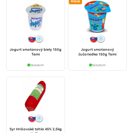
Akcia
Jogurt smotanový biely 150g
Jogurt smotanový
Tami
čučoriedka 150g Tami
Skladom
Skladom
Syr Hriňovská tehla 45% 2,5kg