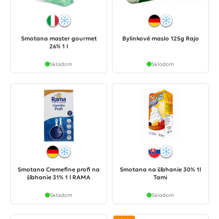
Smotana master gourmet
Bylinkové maslo 125g Rajo
26% 1 l
Skladom
Skladom
Smotana Cremefine profi na
Smotana na šľahanie 30% 1l
šľahanie 31% 1 l RAMA
Tami
Skladom
Skladom