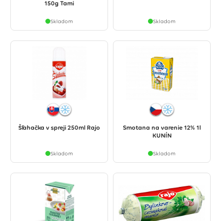
150g Tami
Skladom
Skladom
Šľahačka v spreji 250ml Rajo
Smotana na varenie 12% 1l
KUNÍN
Skladom
Skladom