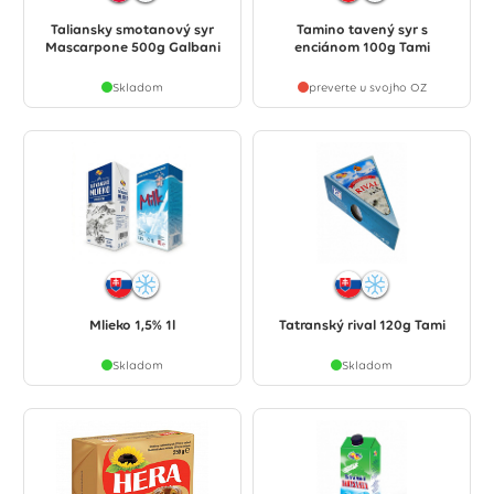
Taliansky smotanový syr
Tamino tavený syr s
Mascarpone 500g Galbani
enciánom 100g Tami
Skladom
preverte u svojho OZ
Mlieko 1,5% 1l
Tatranský rival 120g Tami
Skladom
Skladom