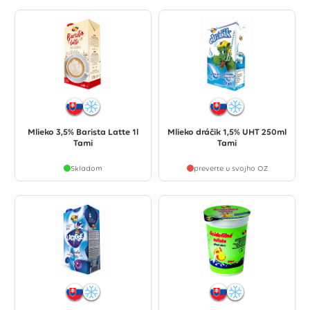
Mlieko 3,5% Barista Latte 1l
Mlieko dráčik 1,5% UHT 250ml
Tami
Tami
Skladom
preverte u svojho OZ