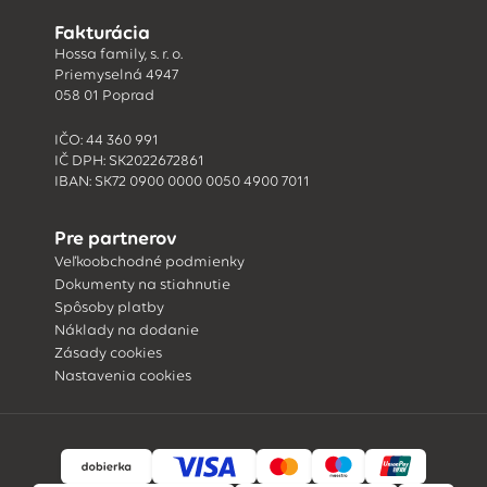
Fakturácia
Hossa family, s. r. o.
Priemyselná 4947
058 01 Poprad
IČO: 44 360 991
IČ DPH: SK2022672861
IBAN: SK72 0900 0000 0050 4900 7011
Pre partnerov
Veľkoobchodné podmienky
Dokumenty na stiahnutie
Spôsoby platby
Náklady na dodanie
Zásady cookies
Nastavenia cookies