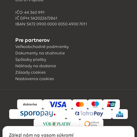
IČO: 44 360 991
IČ DPH: SK2022672861
IBAN: SK72 0900 0000 0050 4900 7011
Pre partnerov
Veľkoobchodné podmienky
Dokumenty na stiahnutie
Spôsoby platby
Náklady na dodanie
Zásady cookies
Nastavenia cookies
Záleží nám na vašom súkromí