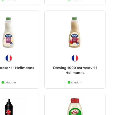
aesar 1 l Hellmanns
Dresing 1000 ostrovov 1 l
Hellmanns
Skladom
Skladom