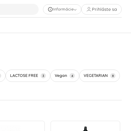
Prihláste sa
Informácie
LACTOSE FREE
Vegan
VEGETARIAN
3
4
8