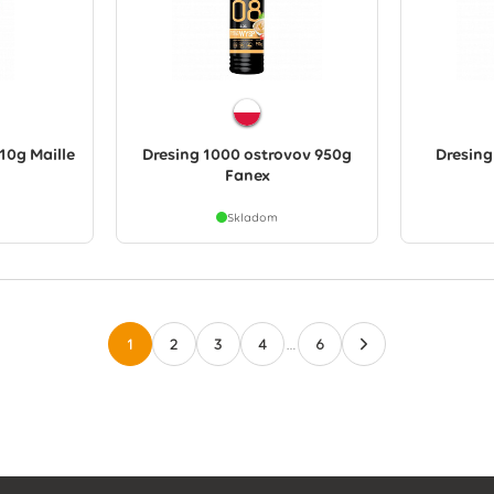
10g Maille
Dresing 1000 ostrovov 950g
Dresing
Fanex
Skladom
1
2
3
4
…
6