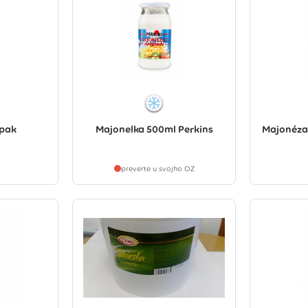
Spak
Majonelka 500ml Perkins
Majonéza
preverte u svojho OZ