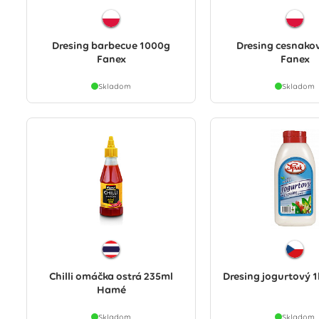
Dresing barbecue 1000g
Dresing cesnako
Fanex
Fanex
Skladom
Skladom
Chilli omáčka ostrá 235ml
Dresing jogurtový 1
Hamé
Skladom
Skladom