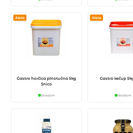
Akcia
Akcia
Gastro horčica plnotučná 5kg
Gastro kečup 5k
Snico
Skladom
Skladom