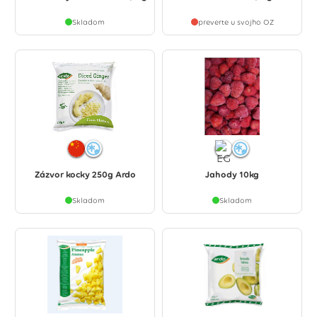
Skladom
preverte u svojho OZ
Zázvor kocky 250g Ardo
Jahody 10kg
Skladom
Skladom