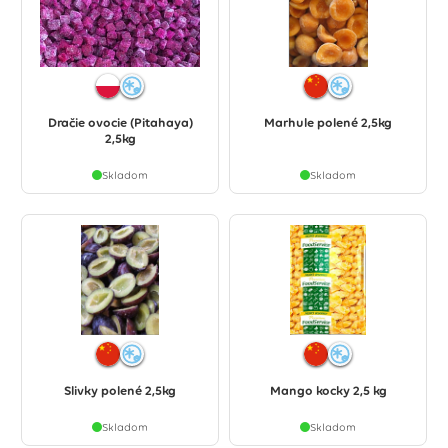
Dračie ovocie (Pitahaya)
Marhule polené 2,5kg
2,5kg
Skladom
Skladom
Slivky polené 2,5kg
Mango kocky 2,5 kg
Skladom
Skladom