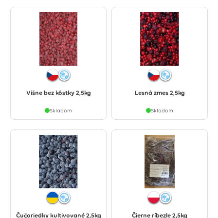
Višne bez kôstky 2,5kg
Lesná zmes 2,5kg
Skladom
Skladom
Čučoriedky kultivované 2,5kg
Čierne ríbezle 2,5kg