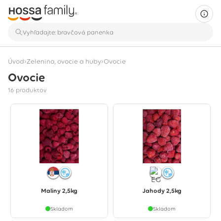
›
›
Úvod
Zelenina, ovocie a huby
Ovocie
Ovocie
Zobrazuje sa 16 produktov
16 produktov
Maliny 2,5kg
Jahody 2,5kg
Skladom
Skladom