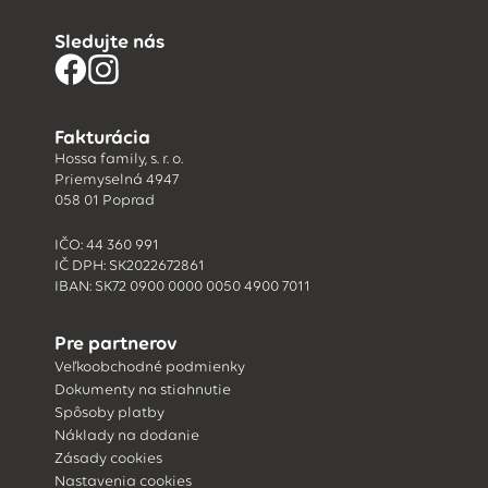
Sledujte nás
Fakturácia
Hossa family, s. r. o.
Priemyselná 4947
058 01 Poprad
IČO: 44 360 991
IČ DPH: SK2022672861
IBAN: SK72 0900 0000 0050 4900 7011
Pre partnerov
Veľkoobchodné podmienky
Dokumenty na stiahnutie
Spôsoby platby
Náklady na dodanie
Zásady cookies
Nastavenia cookies