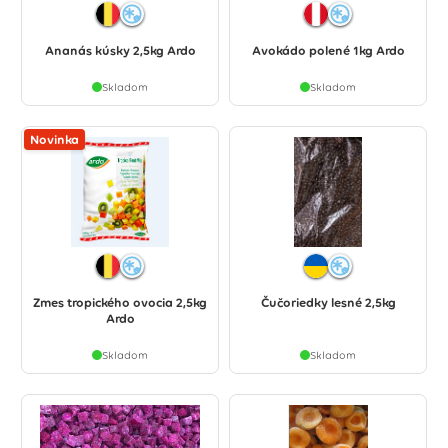
Ananás kúsky 2,5kg Ardo
Avokádo polené 1kg Ardo
Skladom
Skladom
Novinka
Zmes tropického ovocia 2,5kg
Čučoriedky lesné 2,5kg
Ardo
Skladom
Skladom