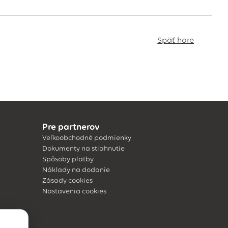
Späť hore
Pre partnerov
Veľkoobchodné podmienky
Dokumenty na stiahnutie
Spôsoby platby
Náklady na dodanie
Zásady cookies
Nastavenia cookies