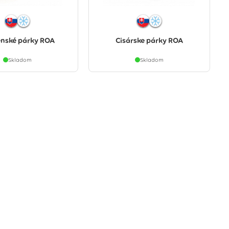
nské párky ROA
Cisárske párky ROA
Skladom
Skladom