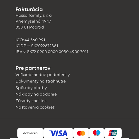
Fakturácia
Hossa family, s. r. o.
Priemyselná 4947
058 01 Poprad
IČO: 44 360 991
IČ DPH: SK2022672861
IBAN: SK72 0900 0000 0050 4900 7011
Pre partnerov
Veľkoobchodné podmienky
Dokumenty na stiahnutie
Spôsoby platby
Náklady na dodanie
Zásady cookies
Nastavenia cookies