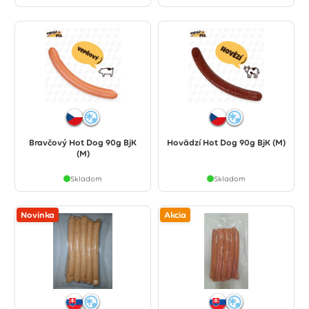
Bravčový Hot Dog 90g BjK
Hovädzí Hot Dog 90g BjK (M)
(M)
Skladom
Skladom
Novinka
Akcia